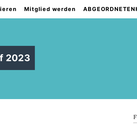
ieren
Mitglied werden
ABGEORDNETEN
f 2023
F